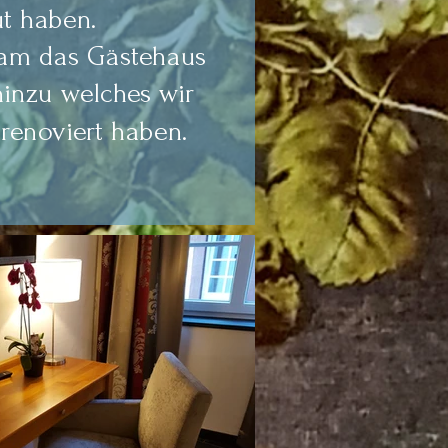
t haben.
kam das Gästehaus
hinzu welches wir
renoviert haben.