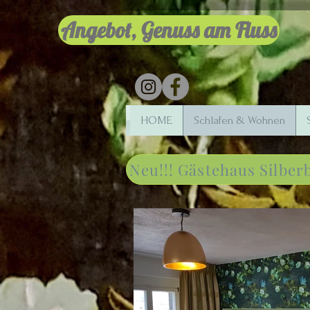
Angebot, Genuss am Fluss
HOME
Schlafen & Wohnen
Neu!!! Gästehaus Silber