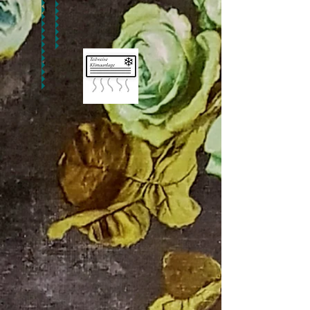
Neu!!! Gästehaus Silberberg23