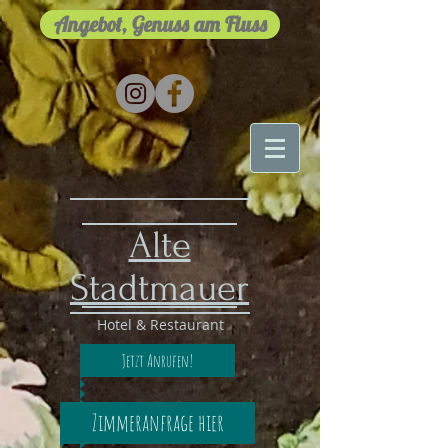
Angebot, Genuss am Fluss
Alte
Stadtmauer
Hotel & Restaurant
Jetzt Anrufen!
Zimmeranfrage hier